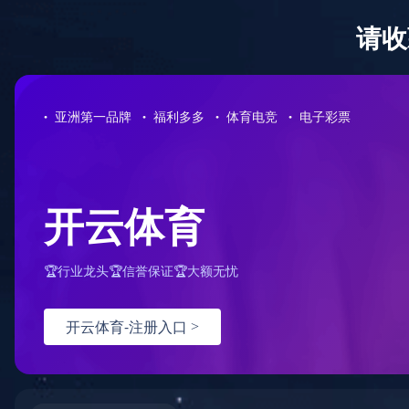
米兰官方网页版
解决方案

解决方案
进一步了解

弱电系统建设及智能化系统
信息安全整体解决方案
安全云解决方案
安全无线网络建设方案
智能化机房建设及动环监测