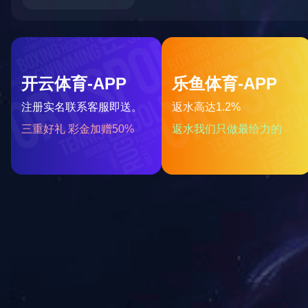
国内案例
国外案例
关于我们

关于我们
进一步了解

公司简介
企业文化
荣誉资质
发展历程
合作品牌
米兰(中国)