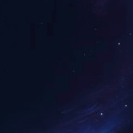
020-87566596